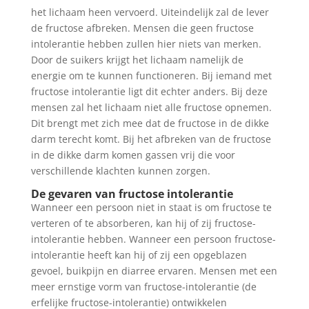
het lichaam heen vervoerd. Uiteindelijk zal de lever
de fructose afbreken. Mensen die geen fructose
intolerantie hebben zullen hier niets van merken.
Door de suikers krijgt het lichaam namelijk de
energie om te kunnen functioneren. Bij iemand met
fructose intolerantie ligt dit echter anders. Bij deze
mensen zal het lichaam niet alle fructose opnemen.
Dit brengt met zich mee dat de fructose in de dikke
darm terecht komt. Bij het afbreken van de fructose
in de dikke darm komen gassen vrij die voor
verschillende klachten kunnen zorgen.
De gevaren van fructose intolerantie
Wanneer een persoon niet in staat is om fructose te
verteren of te absorberen, kan hij of zij fructose-
intolerantie hebben. Wanneer een persoon fructose-
intolerantie heeft kan hij of zij een opgeblazen
gevoel, buikpijn en diarree ervaren. Mensen met een
meer ernstige vorm van fructose-intolerantie (de
erfelijke fructose-intolerantie) ontwikkelen