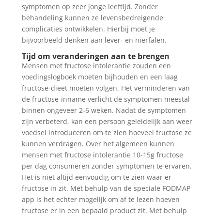
symptomen op zeer jonge leeftijd. Zonder
behandeling kunnen ze levensbedreigende
complicaties ontwikkelen. Hierbij moet je
bijvoorbeeld denken aan lever- en nierfalen.
Tijd om veranderingen aan te brengen
Mensen met fructose intolerantie zouden een
voedingslogboek moeten bijhouden en een laag
fructose-dieet moeten volgen. Het verminderen van
de fructose-inname verlicht de symptomen meestal
binnen ongeveer 2-6 weken. Nadat de symptomen
zijn verbeterd, kan een persoon geleidelijk aan weer
voedsel introduceren om te zien hoeveel fructose ze
kunnen verdragen. Over het algemeen kunnen
mensen met fructose intolerantie 10-15g fructose
per dag consumeren zonder symptomen te ervaren.
Het is niet altijd eenvoudig om te zien waar er
fructose in zit. Met behulp van de speciale FODMAP
app is het echter mogelijk om af te lezen hoeven
fructose er in een bepaald product zit. Met behulp