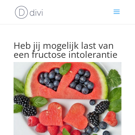
Heb jij mogelijk last van
een fructose intolerantie