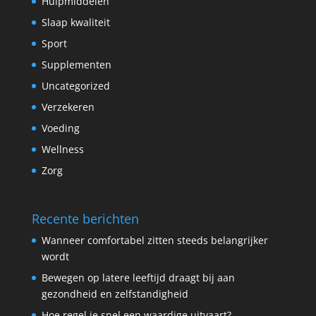
Hulpmiddelen
Slaap kwaliteit
Sport
Supplementen
Uncategorized
Verzekeren
Voeding
Wellness
Zorg
Recente berichten
Wanneer comfortabel zitten steeds belangrijker
wordt
Bewegen op latere leeftijd draagt bij aan
gezondheid en zelfstandigheid
Hoe regel je snel een waardige uitvaart?