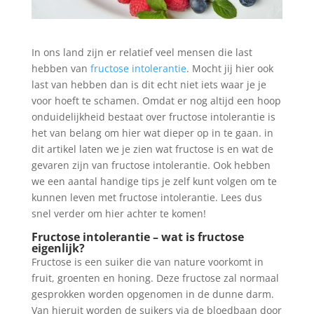
In ons land zijn er relatief veel mensen die last
hebben van
fructose intolerantie
. Mocht jij hier ook
last van hebben dan is dit echt niet iets waar je je
voor hoeft te schamen. Omdat er nog altijd een hoop
onduidelijkheid bestaat over fructose intolerantie is
het van belang om hier wat dieper op in te gaan. in
dit artikel laten we je zien wat fructose is en wat de
gevaren zijn van fructose intolerantie. Ook hebben
we een aantal handige tips je zelf kunt volgen om te
kunnen leven met fructose intolerantie. Lees dus
snel verder om hier achter te komen!
Fructose intolerantie – wat is fructose
eigenlijk?
Fructose is een suiker die van nature voorkomt in
fruit, groenten en honing. Deze fructose zal normaal
gesprokken worden opgenomen in de dunne darm.
Van hieruit worden de suikers via de bloedbaan door