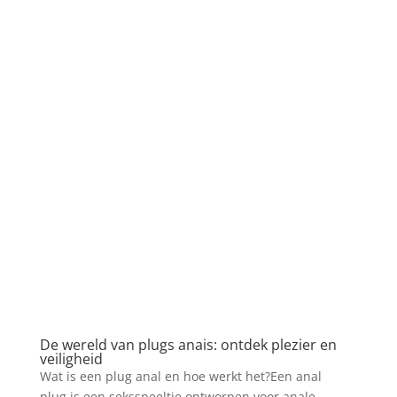
De wereld van plugs anais: ontdek plezier en
veiligheid
Wat is een plug anal en hoe werkt het?Een anal
plug is een seksspeeltje ontworpen voor anale