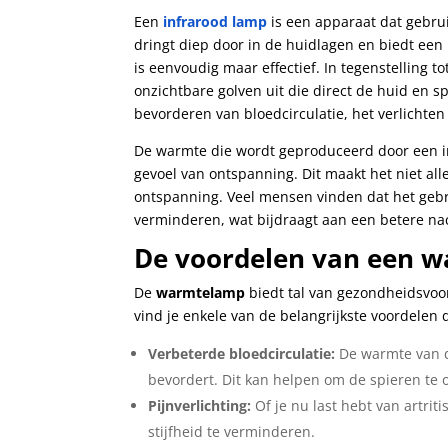
Een
infrarood lamp
is een apparaat dat gebru
dringt diep door in de huidlagen en biedt een
is eenvoudig maar effectief. In tegenstelling t
onzichtbare golven uit die direct de huid en s
bevorderen van bloedcirculatie, het verlichten
De warmte die wordt geproduceerd door een in
gevoel van ontspanning. Dit maakt het niet al
ontspanning. Veel mensen vinden dat het gebr
verminderen, wat bijdraagt aan een betere na
De voordelen van een 
De
warmtelamp
biedt tal van gezondheidsvoo
vind je enkele van de belangrijkste voordelen 
Verbeterde bloedcirculatie:
De warmte van de
bevordert. Dit kan helpen om de spieren te
Pijnverlichting:
Of je nu last hebt van artri
stijfheid te verminderen.