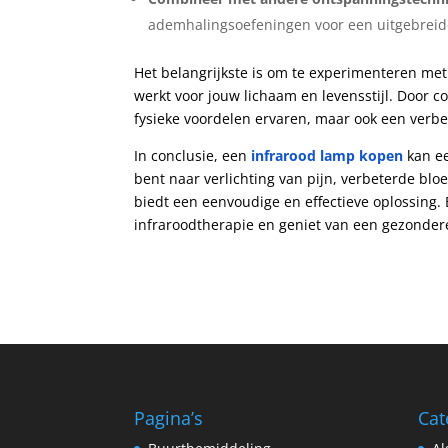
ademhalingsoefeningen voor een uitgebreid
Het belangrijkste is om te experimenteren met
werkt voor jouw lichaam en levensstijl. Door 
fysieke voordelen ervaren, maar ook een verbet
In conclusie, een
infrarood lamp kopen
kan ee
bent naar verlichting van pijn, verbeterde b
biedt een eenvoudige en effectieve oplossing
infraroodtherapie en geniet van een gezonder
Pagina’s
Cat