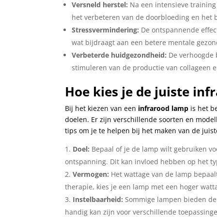
Versneld herstel:
Na een intensieve training
het verbeteren van de doorbloeding en het 
Stressvermindering:
De ontspannende effect
wat bijdraagt aan een betere mentale gezon
Verbeterde huidgezondheid:
De verhoogde b
stimuleren van de productie van collageen e
Hoe kies je de juiste i
Bij het kiezen van een
infrarood lamp
is het b
doelen. Er zijn verschillende soorten en mode
tips om je te helpen bij het maken van de juis
Doel:
Bepaal of je de lamp wilt gebruiken vo
ontspanning. Dit kan invloed hebben op het typ
Vermogen:
Het wattage van de lamp bepaalt
therapie, kies je een lamp met een hoger watt
Instelbaarheid:
Sommige lampen bieden de m
handig kan zijn voor verschillende toepassing