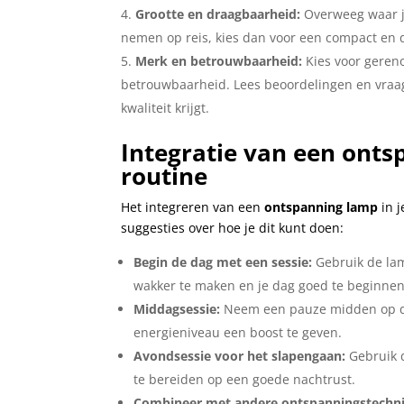
Grootte en draagbaarheid:
Overweeg waar je
nemen op reis, kies dan voor een compact en
Merk en betrouwbaarheid:
Kies voor geren
betrouwbaarheid. Lees beoordelingen en vraa
kwaliteit krijgt.
Integratie van een onts
routine
Het integreren van een
ontspanning lamp
in j
suggesties over hoe je dit kunt doen:
Begin de dag met een sessie:
Gebruik de lam
wakker te maken en je dag goed te beginnen
Middagsessie:
Neem een pauze midden op de 
energieniveau een boost te geven.
Avondsessie voor het slapengaan:
Gebruik d
te bereiden op een goede nachtrust.
Combineer met andere ontspanningstechn