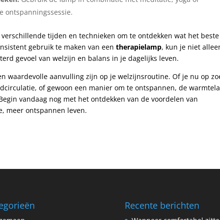
e ontspanningssessie.
 verschillende tijden en technieken om te ontdekken wat het beste
consistent gebruik te maken van een
therapielamp
, kun je niet allee
erd gevoel van welzijn en balans in je dagelijks leven.
n waardevolle aanvulling zijn op je welzijnsroutine. Of je nu op zo
loedcirculatie, of gewoon een manier om te ontspannen, de warmte
. Begin vandaag nog met het ontdekken van de voordelen van
e, meer ontspannen leven.
egorieën
Recente berichten