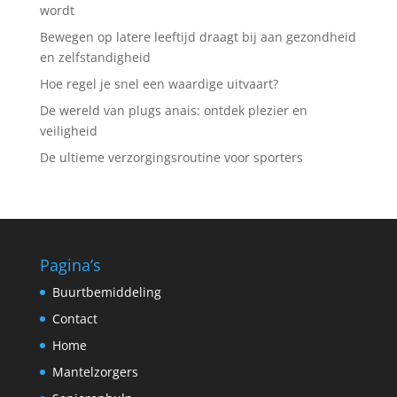
wordt
Bewegen op latere leeftijd draagt bij aan gezondheid
en zelfstandigheid
Hoe regel je snel een waardige uitvaart?
De wereld van plugs anais: ontdek plezier en
veiligheid
De ultieme verzorgingsroutine voor sporters
Pagina’s
Buurtbemiddeling
Contact
Home
Mantelzorgers