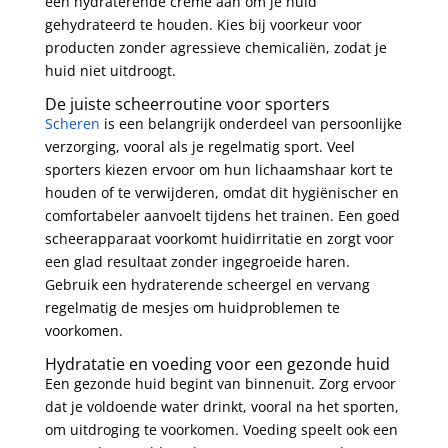
een hydraterende crème aan om je huid
gehydrateerd te houden. Kies bij voorkeur voor
producten zonder agressieve chemicaliën, zodat je
huid niet uitdroogt.
De juiste scheerroutine voor sporters
Scheren
is een belangrijk onderdeel van persoonlijke
verzorging, vooral als je regelmatig sport. Veel
sporters kiezen ervoor om hun lichaamshaar kort te
houden of te verwijderen, omdat dit hygiënischer en
comfortabeler aanvoelt tijdens het trainen. Een goed
scheerapparaat voorkomt huidirritatie en zorgt voor
een glad resultaat zonder ingegroeide haren.
Gebruik een hydraterende scheergel en vervang
regelmatig de mesjes om huidproblemen te
voorkomen.
Hydratatie en voeding voor een gezonde huid
Een gezonde huid begint van binnenuit. Zorg ervoor
dat je voldoende water drinkt, vooral na het sporten,
om uitdroging te voorkomen. Voeding speelt ook een