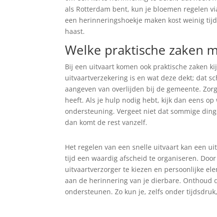
als Rotterdam bent, kun je bloemen regelen via
een herinneringshoekje maken kost weinig tijd
haast.
Welke praktische zaken mo
Bij een uitvaart komen ook praktische zaken kij
uitvaartverzekering is en wat deze dekt; dat sc
aangeven van overlijden bij de gemeente. Zorg 
heeft. Als je hulp nodig hebt, kijk dan eens op
ondersteuning. Vergeet niet dat sommige ding
dan komt de rest vanzelf.
Het regelen van een snelle uitvaart kan een ui
tijd een waardig afscheid te organiseren. Doo
uitvaartverzorger te kiezen en persoonlijke el
aan de herinnering van je dierbare. Onthoud dat
ondersteunen. Zo kun je, zelfs onder tijdsdruk