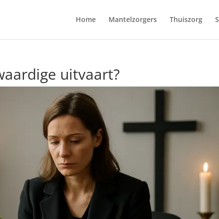
Home
Mantelzorgers
Thuiszorg
S
waardige uitvaart?