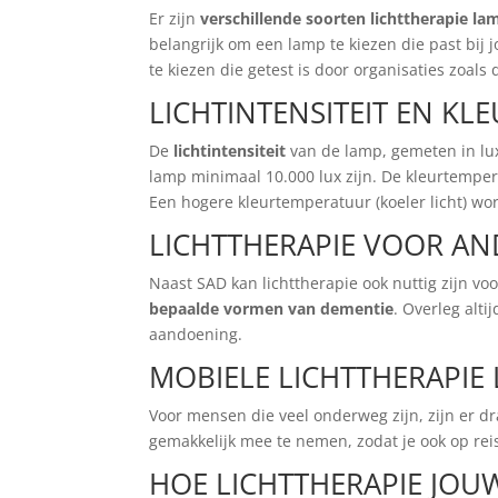
Er zijn
verschillende soorten lichttherapie l
belangrijk om een lamp te kiezen die past bij
te kiezen die getest is door organisaties zoa
LICHTINTENSITEIT EN K
De
lichtintensiteit
van de lamp, gemeten in lux
lamp minimaal 10.000 lux zijn. De kleurtemperat
Een hogere kleurtemperatuur (koeler licht) wo
LICHTTHERAPIE VOOR A
Naast SAD kan lichttherapie ook nuttig zijn v
bepaalde vormen van dementie
. Overleg alt
aandoening.
MOBIELE LICHTTHERAPIE
Voor mensen die veel onderweg zijn, zijn er d
gemakkelijk mee te nemen, zodat je ook op rei
HOE LICHTTHERAPIE JOU