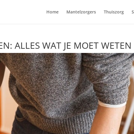
Home
Mantelzorgers
Thuiszorg
S
EN: ALLES WAT JE MOET WETEN