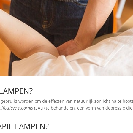
 LAMPEN?
 gebruikt worden om
de effecten van natuurlijk zonlicht na te boot
ffectieve stoornis
(SAD) te behandelen, een vorm van depressie die
APIE LAMPEN?