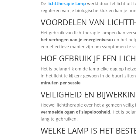
De
lichttherapie lamp
werkt door fel licht uit t
reguleren van je biologische klok en kan je h
VOORDELEN VAN LICHTT
Het gebruik van lichttherapie lampen kan vers
het verhogen van je energieniveau
en het hel
een effectieve manier zijn om symptomen te 
HOE GEBRUIK JE EEN LIC
Het is belangrijk om de lamp elke dag op hetzelf
in het licht te kijken; gewoon in de buurt zi
minuten per sessie
.
VEILIGHEID EN BIJWERKI
Hoewel lichttherapie over het algemeen veilig 
vermoeide ogen of slapeloosheid
. Het is bel
lang te gebruiken.
WELKE LAMP IS HET BEST