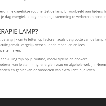
d in je dagelijkse routine. Zet de lamp bijvoorbeeld aan tijdens h
 om je dag energiek te beginnen en je stemming te verbeteren zonder
ERAPIE LAMP?
t belangrijk om te letten op factoren zoals de grootte van de lamp,
bruiksgemak. Vergelijk verschillende modellen en lees
uze te maken.
anvulling zijn op je routine, vooral tijdens de donkere
eteren van je stemming, energieniveau en algehele welzijn. Nee
inden en geniet van de voordelen van extra licht in je leven.