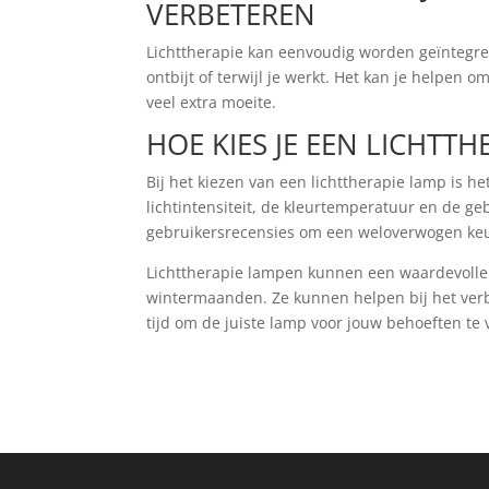
VERBETEREN
Lichttherapie kan eenvoudig worden geïntegreer
ontbijt of terwijl je werkt. Het kan je helpen
veel extra moeite.
HOE KIES JE EEN LICHTTH
Bij het kiezen van een lichttherapie lamp is he
lichtintensiteit, de kleurtemperatuur en de ge
gebruikersrecensies om een weloverwogen ke
Lichttherapie lampen kunnen een waardevolle a
wintermaanden. Ze kunnen helpen bij het verb
tijd om de juiste lamp voor jouw behoeften te v