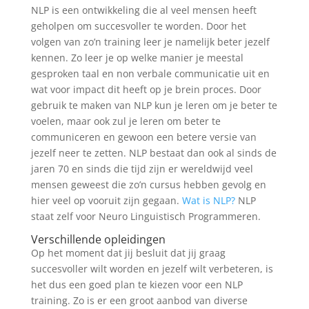
NLP is een ontwikkeling die al veel mensen heeft
geholpen om succesvoller te worden. Door het
volgen van zo’n training leer je namelijk beter jezelf
kennen. Zo leer je op welke manier je meestal
gesproken taal en non verbale communicatie uit en
wat voor impact dit heeft op je brein proces. Door
gebruik te maken van NLP kun je leren om je beter te
voelen, maar ook zul je leren om beter te
communiceren en gewoon een betere versie van
jezelf neer te zetten. NLP bestaat dan ook al sinds de
jaren 70 en sinds die tijd zijn er wereldwijd veel
mensen geweest die zo’n cursus hebben gevolg en
hier veel op vooruit zijn gegaan.
Wat is NLP?
NLP
staat zelf voor Neuro Linguistisch Programmeren.
Verschillende opleidingen
Op het moment dat jij besluit dat jij graag
succesvoller wilt worden en jezelf wilt verbeteren, is
het dus een goed plan te kiezen voor een NLP
training. Zo is er een groot aanbod van diverse