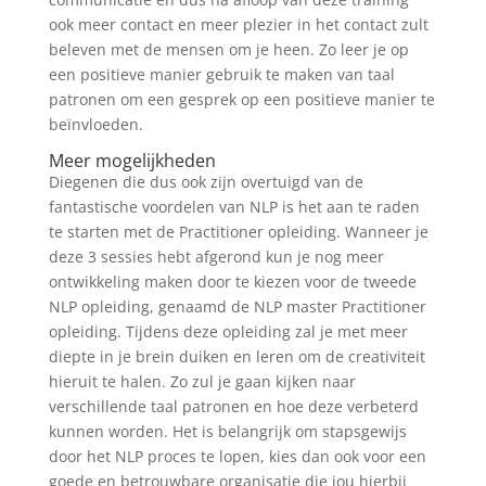
ook meer contact en meer plezier in het contact zult
beleven met de mensen om je heen. Zo leer je op
een positieve manier gebruik te maken van taal
patronen om een gesprek op een positieve manier te
beïnvloeden.
Meer mogelijkheden
Diegenen die dus ook zijn overtuigd van de
fantastische voordelen van NLP is het aan te raden
te starten met de Practitioner opleiding. Wanneer je
deze 3 sessies hebt afgerond kun je nog meer
ontwikkeling maken door te kiezen voor de tweede
NLP opleiding, genaamd de NLP master Practitioner
opleiding. Tijdens deze opleiding zal je met meer
diepte in je brein duiken en leren om de creativiteit
hieruit te halen. Zo zul je gaan kijken naar
verschillende taal patronen en hoe deze verbeterd
kunnen worden. Het is belangrijk om stapsgewijs
door het NLP proces te lopen, kies dan ook voor een
goede en betrouwbare organisatie die jou hierbij