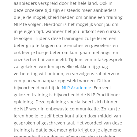
aanbieders verspreid door het hele land. Ook in
deze onzekere tijd zijn er steeds meer aanbieders
die je de mogelijkheid bieden om online een training
NLP te volgen. Hierdoor is het mogelijk voor jou om
in je eigen tijd, wanneer het jou uitkomt een cursus
te volgen. Tijdens deze trainingen zul je leren een
beter grip te krijgen op je emoties en gevoelens en
ook leer je hoe je beter om kunt gaan met angst en
onzekerheid bijvoorbeeld. Tijdens een intakegesprek
zal gekeken worden op welke vlakken jij graag
verbetering wilt hebben, en vervolgens zal hiervoor
een plan van aanpak opgesteld worden. Dit kan
bijvoorbeeld ook bij de
NLP Academie
. Een veel
gekozen training is bijvoorbeeld de NLP Practitioner
opleiding. Deze opleiding specialiseert zich binnen
de NLP weer in onbewuste communicatie. Zo kun je
leren hoe je je zelf beter kunt uiten door middel van
gesproken of geschreven taal. Het voordeel van deze
training is dat je ook meer grip krijgt op je algemene
communicatie en dus na afloop van deze training