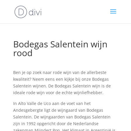
Bodegas Salentein wijn
rood
Ben je op zoek naar rode wijn van de allerbeste
kwaliteit? Neem eens een kijkje bij onze Bodegas
Salentein wijnen. De Bodegas Salentein wijn is de
ideale rode wijn voor de echte wijnliefhebber.
In Alto Valle de Uco aan de voet van het
Andesgebergte ligt de wijngaard van Bodegas
Salentein. De wijngaarden van Bodegas Salentein
zijn in 1992 opgericht door de Nederlandse
zakenman Mijndert Pon. Het klimaat in Argentinië is