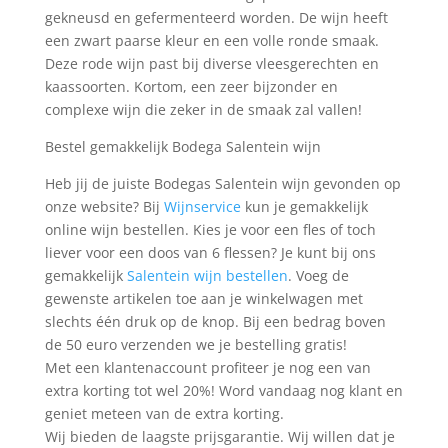
gekneusd en gefermenteerd worden. De wijn heeft
een zwart paarse kleur en een volle ronde smaak.
Deze rode wijn past bij diverse vleesgerechten en
kaassoorten. Kortom, een zeer bijzonder en
complexe wijn die zeker in de smaak zal vallen!
Bestel gemakkelijk Bodega Salentein wijn
Heb jij de juiste Bodegas Salentein wijn gevonden op
onze website? Bij
Wijnservice
kun je gemakkelijk
online wijn bestellen. Kies je voor een fles of toch
liever voor een doos van 6 flessen? Je kunt bij ons
gemakkelijk
Salentein wijn bestellen
. Voeg de
gewenste artikelen toe aan je winkelwagen met
slechts één druk op de knop. Bij een bedrag boven
de 50 euro verzenden we je bestelling gratis!
Met een klantenaccount profiteer je nog een van
extra korting tot wel 20%! Word vandaag nog klant en
geniet meteen van de extra korting.
Wij bieden de laagste prijsgarantie. Wij willen dat je