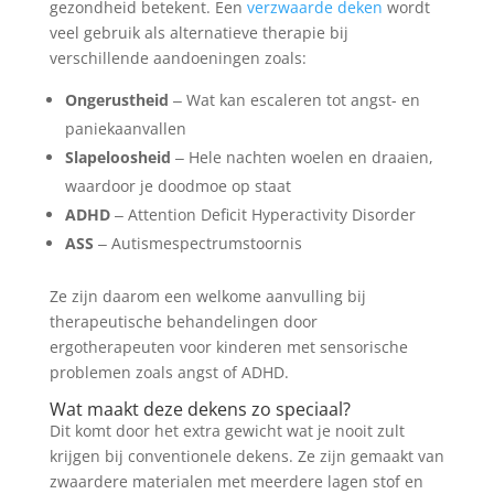
gezondheid betekent. Een
verzwaarde deken
wordt
veel gebruik als alternatieve therapie bij
verschillende aandoeningen zoals:
Ongerustheid
‒ Wat kan escaleren tot angst- en
paniekaanvallen
Slapeloosheid
‒ Hele nachten woelen en draaien,
waardoor je doodmoe op staat
ADHD
‒ Attention Deficit Hyperactivity Disorder
ASS
‒ Autismespectrumstoornis
Ze zijn daarom een welkome aanvulling bij
therapeutische behandelingen door
ergotherapeuten voor kinderen met sensorische
problemen zoals angst of ADHD.
Wat maakt deze dekens zo speciaal?
Dit komt door het extra gewicht wat je nooit zult
krijgen bij conventionele dekens. Ze zijn gemaakt van
zwaardere materialen met meerdere lagen stof en