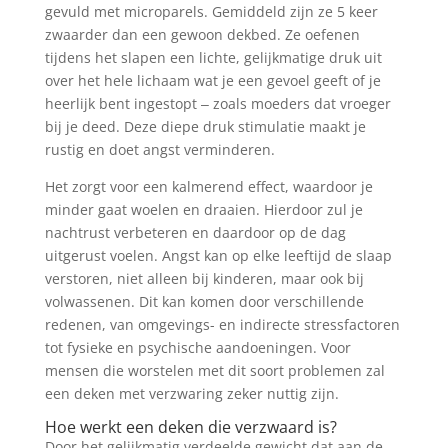
gevuld met microparels. Gemiddeld zijn ze 5 keer
zwaarder dan een gewoon dekbed. Ze oefenen
tijdens het slapen een lichte, gelijkmatige druk uit
over het hele lichaam wat je een gevoel geeft of je
heerlijk bent ingestopt ‒ zoals moeders dat vroeger
bij je deed. Deze diepe druk stimulatie maakt je
rustig en doet angst verminderen.
Het zorgt voor een kalmerend effect, waardoor je
minder gaat woelen en draaien. Hierdoor zul je
nachtrust verbeteren en daardoor op de dag
uitgerust voelen. Angst kan op elke leeftijd de slaap
verstoren, niet alleen bij kinderen, maar ook bij
volwassenen. Dit kan komen door verschillende
redenen, van omgevings- en indirecte stressfactoren
tot fysieke en psychische aandoeningen. Voor
mensen die worstelen met dit soort problemen zal
een deken met verzwaring zeker nuttig zijn.
Hoe werkt een deken die verzwaard is?
Door het gelijkmatig verdeelde gewicht dat aan de