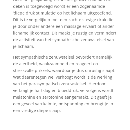
deken is toegevoegd wordt er een zogenaamde
‘diepe druk stimulatie’ op het lichaam uitgeoefend.
Dit is te vergelijken met een zachte stevige druk die
je door onder andere een massage ervaart of ander
lichamelijk contact. Dit maakt je rustig en vermindert
de activiteit van het sympathische zenuwstelsel van
je lichaam.
Het sympathische zenuwstelsel bevordert namelijk
de alertheid, waakzaamheid en reageert op
stressvolle prikkels, waardoor je dus onrustig slaapt.
Wat daarentegen wel verhoogt wordt is de werking
van het parasympatisch zenuwstelsel. Hierdoor
verlaagt je hartslag en bloeddruk, vervolgens wordt
melatonine en serotonine aangemaakt. Dit geeft je
een gevoel van kalmte, ontspanning en brengt je in
een vredige diepe slaap.