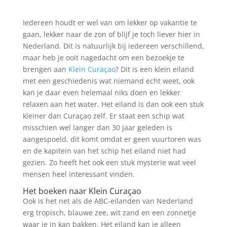
Iedereen houdt er wel van om lekker op vakantie te
gaan, lekker naar de zon of blijf je toch liever hier in
Nederland. Dit is natuurlijk bij iedereen verschillend,
maar heb je ooit nagedacht om een bezoekje te
brengen aan
Klein Curaçao
? Dit is een klein eiland
met een geschiedenis wat niemand echt weet, ook
kan je daar even helemaal niks doen en lekker
relaxen aan het water. Het eiland is dan ook een stuk
kleiner dan Curaçao zelf. Er staat een schip wat
misschien wel langer dan 30 jaar geleden is
aangespoeld, dit komt omdat er geen vuurtoren was
en de kapitein van het schip het eiland niet had
gezien. Zo heeft het ook een stuk mysterie wat veel
mensen heel interessant vinden.
Het boeken naar Klein Curaçao
Ook is het net als de ABC-eilanden van Nederland
erg tropisch, blauwe zee, wit zand en een zonnetje
waar je in kan bakken. Het eiland kan je alleen