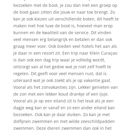
bezoeken met de boot, je zou dan met een groep op
de boot gaan zitten die jouw er naar toe brengt. Zo
kan je ook kiezen uit verschillende boten, dit heeft te
maken met hoe luxe de boot is, hoeveel man erop
kunnen en de kwaliteit van de service. Dit vinden
veel mensen erg belangrijk en betalen er dan ook
graag meer voor. Ook bieden veel hotels het aan als
je daar in een resort zit. Een trip naar Klein Curaçao
is dan ook een dag trip waar je volledig wordt,
ontzorgt van al het gedoe wat je niet zelf hoeft te
regelen. Dit geeft voor veel mensen rust, dat is
uiteraard wat je ook zoekt als je op vakantie gaat.
Vooral als het zonvakanties zijn. Lekker genieten van
de zon met een lekker koud drankje of een ijsje.
Vooral als je op een eiland zit is het leuk als je een
dagje weg kan er vanaf en zo een ander eiland kan
bezoeken. Ook kan je daar duiken. Zo kan je met
dolfijnen zwemmen en met wilde zeeschildpadden
zwemmen. Deze dieren zwemmen dan ook in het