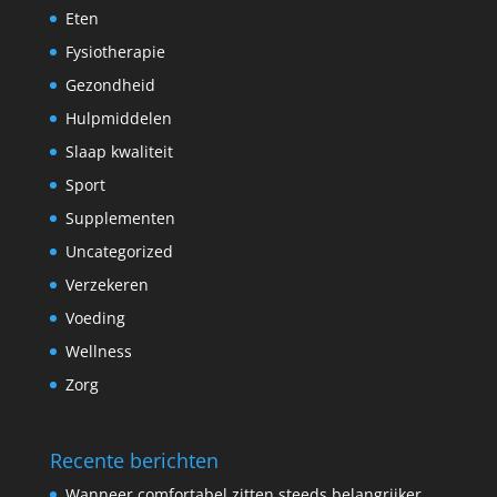
Eten
Fysiotherapie
Gezondheid
Hulpmiddelen
Slaap kwaliteit
Sport
Supplementen
Uncategorized
Verzekeren
Voeding
Wellness
Zorg
Recente berichten
Wanneer comfortabel zitten steeds belangrijker