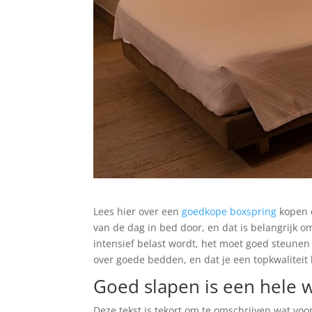
Lees hier over een
goedkope boxspring
kopen 
van de dag in bed door, en dat is belangrijk o
intensief belast wordt, het moet goed steunen
over goede bedden, en dat je een topkwaliteit 
Goed slapen is een hele 
Deze tekst is tekort om te omschrijven wat voor