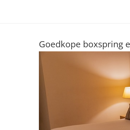
Goedkope boxspring e