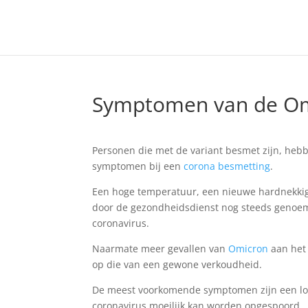
Symptomen van de Om
Personen die met de variant besmet zijn, he
symptomen bij een
corona besmetting
.
Een hoge temperatuur, een nieuwe hardnekkige
door de gezondheidsdienst nog steeds genoemd
coronavirus.
Naarmate meer gevallen van
Omicron
aan het 
op die van een gewone verkoudheid.
De meest voorkomende symptomen zijn een loop
coronavirus moeilijk kan worden opgespoord.