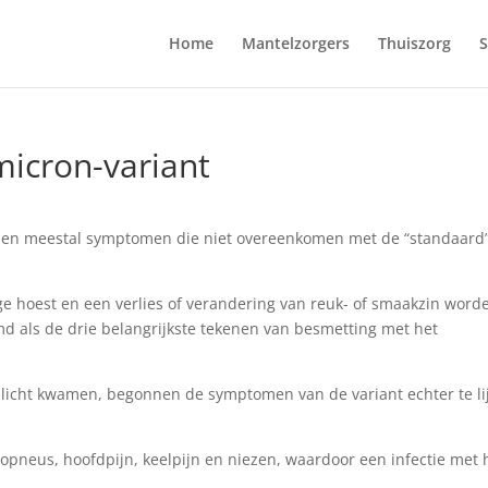
Home
Mantelzorgers
Thuiszorg
S
icron-variant
bben meestal symptomen die niet overeenkomen met de “standaard
 hoest en een verlies of verandering van reuk- of smaakzin word
 als de drie belangrijkste tekenen van besmetting met het
licht kwamen, begonnen de symptomen van de variant echter te li
neus, hoofdpijn, keelpijn en niezen, waardoor een infectie met 