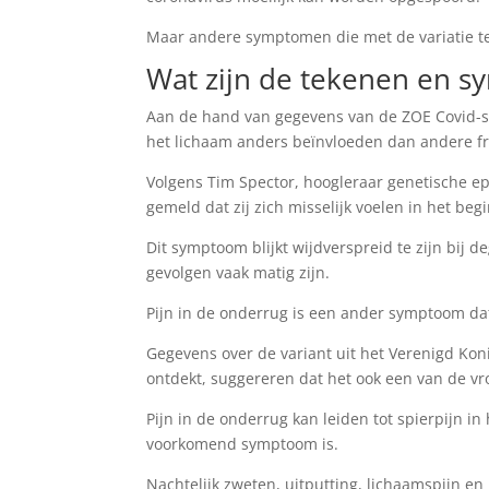
Maar andere symptomen die met de variatie te
Wat zijn de tekenen en 
Aan de hand van gegevens van de ZOE Covid-st
het lichaam anders beïnvloeden dan andere 
Volgens Tim Spector, hoogleraar genetische e
gemeld dat zij zich misselijk voelen in het beg
Dit symptoom blijkt wijdverspreid te zijn bij 
gevolgen vaak matig zijn.
Pijn in de onderrug is een ander symptoom d
Gegevens over de variant uit het Verenigd Kon
ontdekt, suggereren dat het ook een van de v
Pijn in de onderrug kan leiden tot spierpijn i
voorkomend symptoom is.
Nachtelijk zweten, uitputting, lichaamspijn e