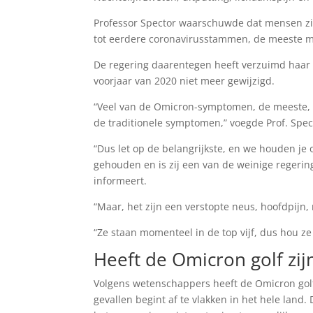
Professor Spector waarschuwde dat mensen zi
tot eerdere coronavirusstammen, de meeste me
De regering daarentegen heeft verzuimd haar o
voorjaar van 2020 niet meer gewijzigd.
“Veel van de Omicron-symptomen, de meeste, l
de traditionele symptomen,” voegde Prof. Spec
“Dus let op de belangrijkste, en we houden je
gehouden en is zij een van de weinige regeri
informeert.
“Maar, het zijn een verstopte neus, hoofdpijn
“Ze staan momenteel in de top vijf, dus hou z
Heeft de Omicron golf zij
Volgens wetenschappers heeft de Omicron golf 
gevallen begint af te vlakken in het hele la