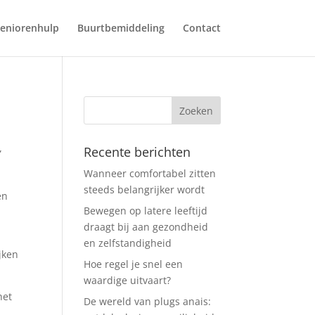
eniorenhulp
Buurtbemiddeling
Contact
Recente berichten
”
Wanneer comfortabel zitten
steeds belangrijker wordt
en
Bewegen op latere leeftijd
draagt bij aan gezondheid
en zelfstandigheid
jken
Hoe regel je snel een
waardige uitvaart?
het
De wereld van plugs anais: