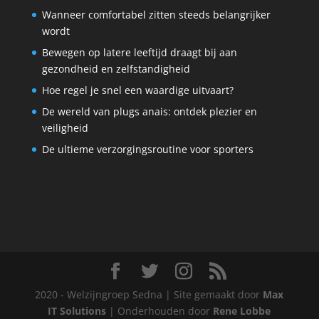
Wanneer comfortabel zitten steeds belangrijker
wordt
Bewegen op latere leeftijd draagt bij aan
gezondheid en zelfstandigheid
Hoe regel je snel een waardige uitvaart?
De wereld van plugs anais: ontdek plezier en
veiligheid
De ultieme verzorgingsroutine voor sporters
2020 - Welzijngroep Sedna | Site gemaakt door
Max
IT Solutions
| Onderhouden door
Rene Lobbe