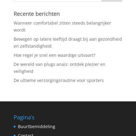
Recente berichten
Wanneer comfortabel zitten steeds belangrijker
wordt
Bewegen op latere leeftijd draagt bij aan gezondheid
en zelfstandigheid
Hoe regel je snel een waardige uitvaart?
De wereld van plugs anais: ontdek plezier en
veiligheid
De ultieme verzorgingsroutine voor sporters
Pagina’s
Buurtbemiddeling
Contact