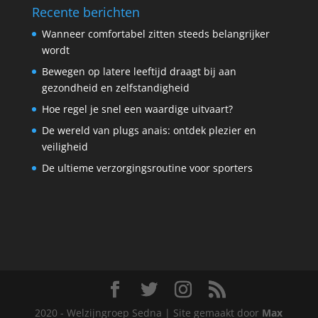
Recente berichten
Wanneer comfortabel zitten steeds belangrijker
wordt
Bewegen op latere leeftijd draagt bij aan
gezondheid en zelfstandigheid
Hoe regel je snel een waardige uitvaart?
De wereld van plugs anais: ontdek plezier en
veiligheid
De ultieme verzorgingsroutine voor sporters
2020 - Welzijngroep Sedna | Site gemaakt door
Max