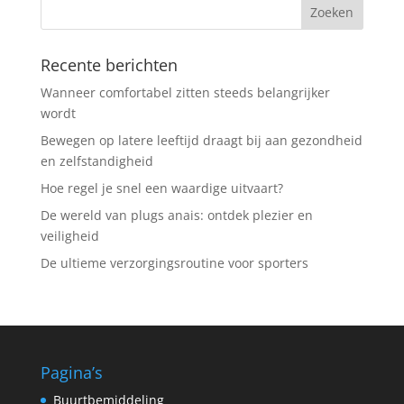
Recente berichten
Wanneer comfortabel zitten steeds belangrijker
wordt
Bewegen op latere leeftijd draagt bij aan gezondheid
en zelfstandigheid
Hoe regel je snel een waardige uitvaart?
De wereld van plugs anais: ontdek plezier en
veiligheid
De ultieme verzorgingsroutine voor sporters
Pagina’s
Buurtbemiddeling