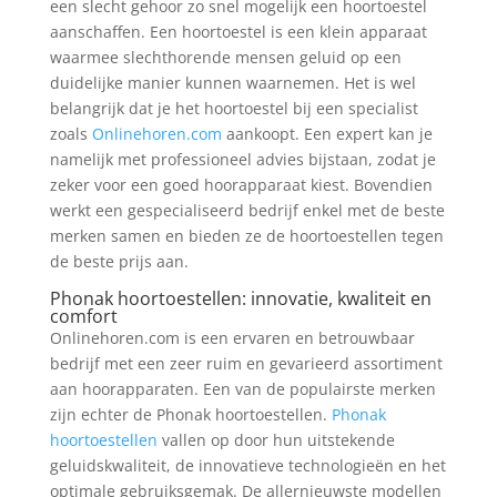
een slecht gehoor zo snel mogelijk een hoortoestel
aanschaffen. Een hoortoestel is een klein apparaat
waarmee slechthorende mensen geluid op een
duidelijke manier kunnen waarnemen. Het is wel
belangrijk dat je het hoortoestel bij een specialist
zoals
Onlinehoren.com
aankoopt. Een expert kan je
namelijk met professioneel advies bijstaan, zodat je
zeker voor een goed hoorapparaat kiest. Bovendien
werkt een gespecialiseerd bedrijf enkel met de beste
merken samen en bieden ze de hoortoestellen tegen
de beste prijs aan.
Phonak hoortoestellen: innovatie, kwaliteit en
comfort
Onlinehoren.com is een ervaren en betrouwbaar
bedrijf met een zeer ruim en gevarieerd assortiment
aan hoorapparaten. Een van de populairste merken
zijn echter de Phonak hoortoestellen.
Phonak
hoortoestellen
vallen op door hun uitstekende
geluidskwaliteit, de innovatieve technologieën en het
optimale gebruiksgemak. De allernieuwste modellen