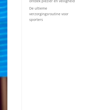
ontdek plezier en veiligheid
De ultieme
verzorgingsroutine voor
sporters