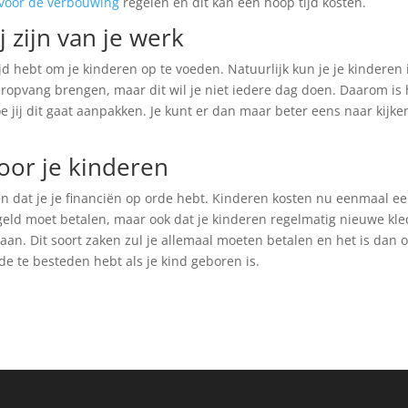
voor de verbouwing
regelen en dit kan een hoop tijd kosten.
j zijn van je werk
jd hebt om je kinderen op te voeden. Natuurlijk kun je je kinderen 
ropvang brengen, maar dit wil je niet iedere dag doen. Daarom is 
 jij dit gaat aanpakken. Je kunt er dan maar beter eens naar kijke
voor je kinderen
rgen dat je je financiën op orde hebt. Kinderen kosten nu eenmaal e
lgeld moet betalen, maar ook dat je kinderen regelmatig nieuwe kl
n. Dit soort zaken zul je allemaal moeten betalen en het is dan 
e te besteden hebt als je kind geboren is.