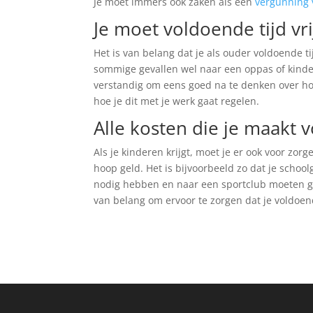
Je moet immers ook zaken als een
vergunning 
Je moet voldoende tijd vri
Het is van belang dat je als ouder voldoende ti
sommige gevallen wel naar een oppas of kinde
verstandig om eens goed na te denken over hoe
hoe je dit met je werk gaat regelen.
Alle kosten die je maakt 
Als je kinderen krijgt, moet je er ook voor zo
hoop geld. Het is bijvoorbeeld zo dat je schoo
nodig hebben en naar een sportclub moeten gaa
van belang om ervoor te zorgen dat je voldoend