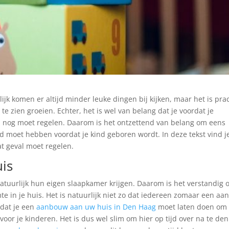
ijk komen er altijd minder leuke dingen bij kijken, maar het is pra
te zien groeien. Echter, het is wel van belang dat je voordat je
al nog moet regelen. Daarom is het ontzettend van belang om eens
d moet hebben voordat je kind geboren wordt. In deze tekst vind j
at geval moet regelen.
uis
k natuurlijk hun eigen slaapkamer krijgen. Daarom is het verstandig
e in je huis. Het is natuurlijk niet zo dat iedereen zomaar een aan
 dat je een
aanbouw aan uw huis in Den Haag
moet laten doen om
voor je kinderen. Het is dus wel slim om hier op tijd over na te de