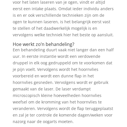
voor het laten laseren van je ogen, vindt er altijd
eerst een intake plaats. Omdat ieder individu anders
is en er ook verschillende technieken zijn om de
ogen te kunnen laseren, is het belangrijk eerst vast
te stellen of het daadwerkelijk mogelijk is en
vervolgens welke techniek hier het beste op aansluit.
Hoe werkt zo’n behandeling?
Een behandeling duurt vaak niet langer dan een half
uur. In eerste instantie wordt een verdovende
druppel in elk oog gedruppeld om te voorkomen dat
je pijn voelt. Vervolgens wordt het hoornvlies
voorbereid en wordt een dunne flap in het
hoornvlies gesneden. Vervolgens wordt er gebruik
gemaakt van de laser. De laser verdampt
microscopisch kleine hoeveelheden hoornvlies
weefsel om de kromming van het hoornvlies te
veranderen. Vervolgens wordt de flap teruggeplaatst
en zal je ter controle de komende dagen/weken voor
nazorg naar de oogarts moeten.