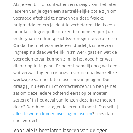
Als je een bril of contactlenzen draagt, kan het laten
laseren van je ogen een aantrekkelijke optie zijn om
voorgoed afscheid te nemen van deze fysieke
hulpmiddelen om je zicht te verbeteren. Het is een
populaire ingreep die duizenden mensen per jaar
ondergaan om hun gezichtsvermogen te verbeteren.
Omdat het niet voor iedereen duidelijk is hoe zo’n
ingreep nu daadwerkelijk in z’n werk gaat en wat de
voordelen ervan kunnen zijn, is het goed hier wat
dieper op in te gaan. Er heerst namelijk nog wel eens
wat verwarring en ook angst over de daadwerkelijke
werkwijze van het laten laseren van je ogen. Dus
draag jij nu een bril of contactlenzen? En ben je het
zat om deze iedere ochtend eerst op te moeten
zetten of in het geval van lenzen deze in te moeten
doen? Dan biedt je ogen laseren uitkomst. Dus wil jij
alles te weten komen over ogen laseren
? Lees dan
snel verder!
Voor wie is heet laten laseren van de ogen