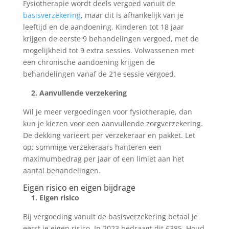
Fysiotherapie wordt deels vergoed vanuit de
basisverzekering
, maar dit is afhankelijk van je
leeftijd en de aandoening. Kinderen tot 18 jaar
krijgen de eerste 9 behandelingen vergoed, met de
mogelijkheid tot 9 extra sessies. Volwassenen met
een chronische aandoening krijgen de
behandelingen vanaf de 21e sessie vergoed.
2. Aanvullende verzekering
Wil je meer vergoedingen voor fysiotherapie, dan
kun je kiezen voor een aanvullende zorgverzekering.
De dekking varieert per verzekeraar en pakket. Let
op: sommige verzekeraars hanteren een
maximumbedrag per jaar of een limiet aan het
aantal behandelingen.
Eigen risico en eigen bijdrage
1. Eigen risico
Bij vergoeding vanuit de basisverzekering betaal je
eerst je eigen risico. In 2023 bedraagt dit €385. Houd