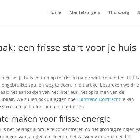
Home
Mantelzorgers
Thuiszorg
S
: een frisse start voor je huis
nier om je huis en tuin op te frissen na de wintermaanden. Het is
 ongebruikte spullen weg te doen. In dit artikel bespreken we drie
aak: het aanpakken van het interieur, het opruimen van de
ubilair. We zullen ook uitleggen hoe
Tuintrend Dordrecht
je kan
ssoires om je buitenruimte op te frissen.
mte maken voor frisse energie
is het belangrijk om je te concentreren op het grondig reinigen v
 reinigen van tapijten en vloeren, het wassen van ramen en het