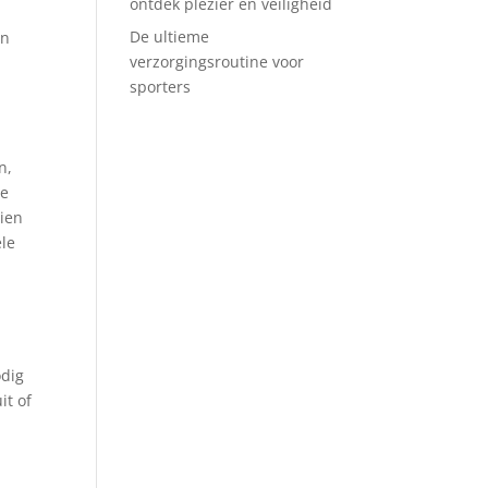
ontdek plezier en veiligheid
De ultieme
en
verzorgingsroutine voor
sporters
n,
je
dien
ele
odig
it of