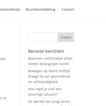
eniorenhulp
Buurtbemiddeling
Contact
Recente berichten
Wanneer comfortabel zitten
 een
steeds belangrijker wordt
Bewegen op latere leeftijd
draagt bij aan gezondheid
en zelfstandigheid
Hoe regel je snel een
waardige uitvaart?
an je
De wereld van plugs anais: