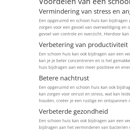
Voordelen van een schoo
Vermindering van stress en an
Een opgeruimd en schoon huis kan bijdragen 
zorgen voor een gevoel van overweldiging en o
gevoel van controle en overzicht. Hierdoor kan
Verbetering van productiviteit
Een schoon huis kan ook bijdragen aan een ver
kan je je beter concentreren en is het gemak
huis bijdragen aan een meer positieve en ener
Betere nachtrust
Een opgeruimd en schoon huis kan ook bijdra
kan zorgen voor onrust en stress, wat kan lei
houden, creëer je een rustige en ontspannen 
Verbeterde gezondheid
Een schoon huis kan ook bijdragen aan een ve
bijdragen aan het verminderen van bacteriën e