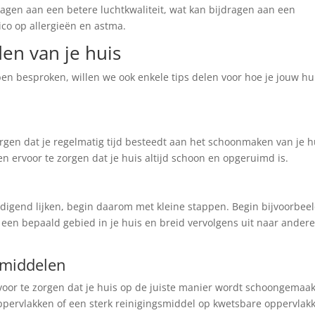
ragen aan een betere luchtkwaliteit, wat kan bijdragen aan een
co op allergieën en astma.
en van je huis
n besproken, willen we ook enkele tips delen voor hoe je jouw hu
en dat je regelmatig tijd besteedt aan het schoonmaken van je h
en ervoor te zorgen dat je huis altijd schoon en opgeruimd is.
digend lijken, begin daarom met kleine stappen. Begin bijvoorbee
een bepaald gebied in je huis en breid vervolgens uit naar ander
kmiddelen
or te zorgen dat je huis op de juiste manier wordt schoongemaak
ppervlakken of een sterk reinigingsmiddel op kwetsbare oppervlak