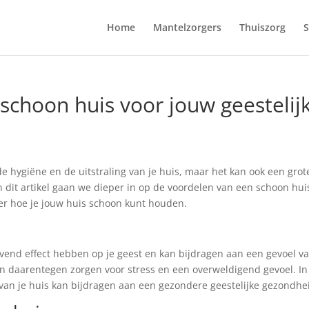
Home
Mantelzorgers
Thuiszorg
S
schoon huis voor jouw geestelij
de hygiëne en de uitstraling van je huis, maar het kan ook een grot
n dit artikel gaan we dieper in op de voordelen van een schoon hui
er hoe je jouw huis schoon kunt houden.
end effect hebben op je geest en kan bijdragen aan een gevoel v
n daarentegen zorgen voor stress en een overweldigend gevoel. In 
an je huis kan bijdragen aan een gezondere geestelijke gezondhe