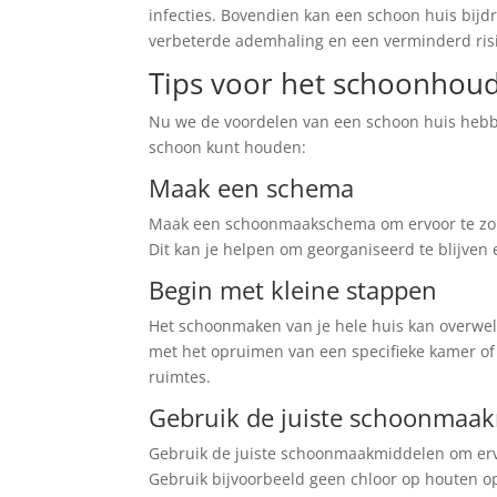
infecties. Bovendien kan een schoon huis bijd
verbeterde ademhaling en een verminderd risi
Tips voor het schoonhoud
Nu we de voordelen van een schoon huis hebbe
schoon kunt houden:
Maak een schema
Maak een schoonmaakschema om ervoor te zorg
Dit kan je helpen om georganiseerd te blijven 
Begin met kleine stappen
Het schoonmaken van je hele huis kan overwel
met het opruimen van een specifieke kamer of 
ruimtes.
Gebruik de juiste schoonmaa
Gebruik de juiste schoonmaakmiddelen om ervo
Gebruik bijvoorbeeld geen chloor op houten o