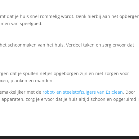
komt dat je huis snel rommelig wordt. Denk hierbij aan het opberge
uimen van speelgoed.
j het schoonmaken van het huis. Verdeel taken en zorg ervoor dat
en dat je spullen netjes opgeborgen zijn en niet zorgen voor
oxen, planken en manden.
gemakkelijker met de
robot- en steelstofzuigers van Eziclean
. Door
pparaten, zorg je ervoor dat je huis altijd schoon en opgeruimd i