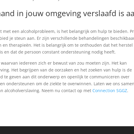
mand in jouw omgeving verslaafd is a
t met een alcoholprobleem, is het belangrijk om hulp te bieden. P
ied je steun aan. Er zijn verschillende behandelingen beschikbaa
en therapieën. Het is belangrijk om te onthouden dat het herstel
is en dat de persoon constant ondersteuning nodig heeft.
k waarvan iedereen zich er bewust van zou moeten zijn. Het kan
ving. Het begrijpen van de oorzaken en het zoeken van hulp is de
id te geven aan dit onderwerp en openlijk te communiceren over
 en ondersteunen om de ziekte te overwinnen. Laten we ons same
 van alcoholverslaving. Neem nu contact op met
Connection SGGZ
.