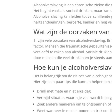
Alcoholverslaving is een chronische ziekte die
Het begint vaak als sociaal drinken, maar kan 
Alcoholverslaving kan leiden tot verschillend
hartaandoeningen, beroerte, kanker en nog ve
Wat zijn de oorzaken van 
Er zijn vele oorzaken van alcoholverslaving. Er
factor. Mensen die traumatische gebeurtenis
verslaafd te raken aan alcohol. Sociale druk e
door mensen die veel drinken en je steeds aan
Hoe kun je alcoholversla
Het is belangrijk om de risico’s van alcoholge
Hier zijn een paar tips die kunnen helpen om 
Drink met mate en niet elke dag
Vermijd situaties waarin je veel wordt bloot
Zoek andere manieren om te ontspannen of 
Weet wanneer je moet stoppen en trek op tij