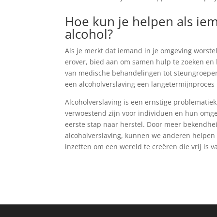
Hoe kun je helpen als ie
alcohol?
Als je merkt dat iemand in je omgeving worstel
erover, bied aan om samen hulp te zoeken en b
van medische behandelingen tot steungroepen 
een alcoholverslaving een langetermijnproces 
Alcoholverslaving is een ernstige problematie
verwoestend zijn voor individuen en hun omge
eerste stap naar herstel. Door meer bekendhe
alcoholverslaving, kunnen we anderen helpen
inzetten om een wereld te creëren die vrij is