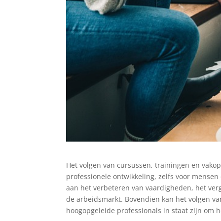
Het volgen van cursussen, trainingen en vakop
professionele ontwikkeling, zelfs voor mensen
aan het verbeteren van vaardigheden, het ver
de arbeidsmarkt. Bovendien kan het volgen va
hoogopgeleide professionals in staat zijn om