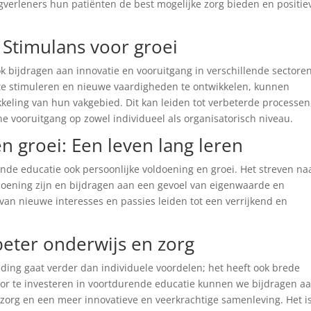
verleners hun patiënten de best mogelijke zorg bieden en positie
 Stimulans voor groei
k bijdragen aan innovatie en vooruitgang in verschillende sectoren
 te stimuleren en nieuwe vaardigheden te ontwikkelen, kunnen
kkeling van hun vakgebied. Dit kan leiden tot verbeterde processen
 vooruitgang op zowel individueel als organisatorisch niveau.
n groei: Een leven lang leren
nde educatie ook persoonlijke voldoening en groei. Het streven na
oening zijn en bijdragen aan een gevoel van eigenwaarde en
an nieuwe interesses en passies leiden tot een verrijkend en
eter onderwijs en zorg
iding gaat verder dan individuele voordelen; het heeft ook brede
oor te investeren in voortdurende educatie kunnen we bijdragen a
zorg en een meer innovatieve en veerkrachtige samenleving. Het i