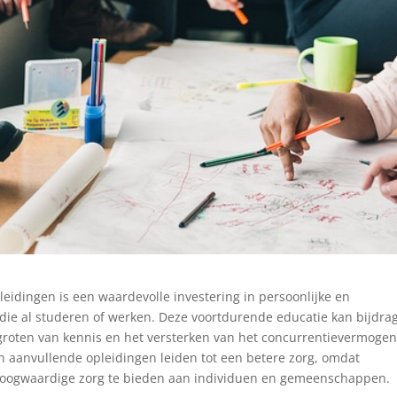
leidingen is een waardevolle investering in persoonlijke en
 die al studeren of werken. Deze voortdurende educatie kan bijdra
groten van kennis en het versterken van het concurrentievermoge
n aanvullende opleidingen leiden tot een betere zorg, omdat
 hoogwaardige zorg te bieden aan individuen en gemeenschappen.