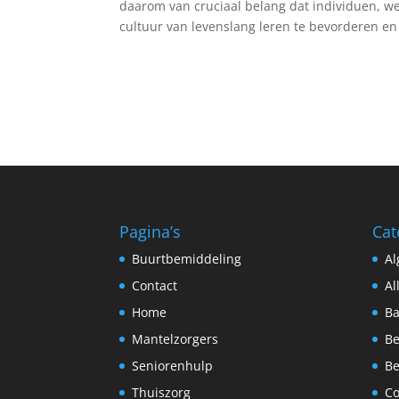
daarom van cruciaal belang dat individuen, 
cultuur van levenslang leren te bevorderen en
Pagina’s
Cat
Buurtbemiddeling
A
Contact
Al
Home
Ba
Mantelzorgers
Be
Seniorenhulp
Be
Thuiszorg
C