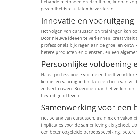
behandelmethoden en richtlijnen, kunnen zorg
gezondheidsresultaten bevorderen.
Innovatie en vooruitgang:
Het volgen van cursussen en trainingen kan oo
Door nieuwe ideeën te verkennen, creativiteit
professionals bijdragen aan de groei en ontwi
betere producten en diensten, en een algemene
Persoonlijke voldoening e
Naast professionele voordelen biedt voortdure
kennis en vaardigheden kan een bron van vold
zelfvertrouwen. Bovendien kan het verkennen v
bevredigend leven.
Samenwerking voor een b
Het belang van cursussen, training en vakople
implicaties voor de samenleving als geheel. D
een beter opgeleide beroepsbevolking, betere 