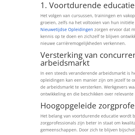
1. Voortdurende educatie:
Het volgen van cursussen, trainingen en vakopl
groeien, zelfs na het voltooien van hun initiël
Nieuwetijdse Opleidingen
zorgen ervoor dat m
kennis op te doen en zichzelf te blijven ont
nieuwe carrièremogelijkheden verkennen.
Versterking van concurr
arbeidsmarkt
In een steeds veranderende arbeidsmarkt is he
opleidingen kan een manier zijn om jezelf te 
de arbeidsmarkt te versterken. Werkgevers waa
ontwikkeling en die beschikken over relevante
Hoogopgeleide zorgprofes
Het belang van voortdurende educatie wordt b
zorgprofessionals zijn beter in staat om kwali
gemeenschappen. Door zich te blijven bijschol