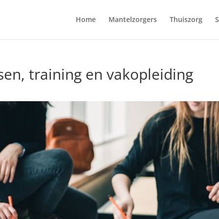
Home
Mantelzorgers
Thuiszorg
S
en, training en vakopleiding