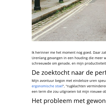
Ik herinner me het moment nog goed. Daar zat 
Urenlang gevangen in een houding die meer w
schreeuwde om genade, en mijn productiviteit 
De zoektocht naar de perf
Mijn avontuur begon met eindeloze uren speurw
ergonomische stoel
“, “rugklachten verminder
een term die zou uitgroeien tot mijn nieuwe o
Het probleem met gewon