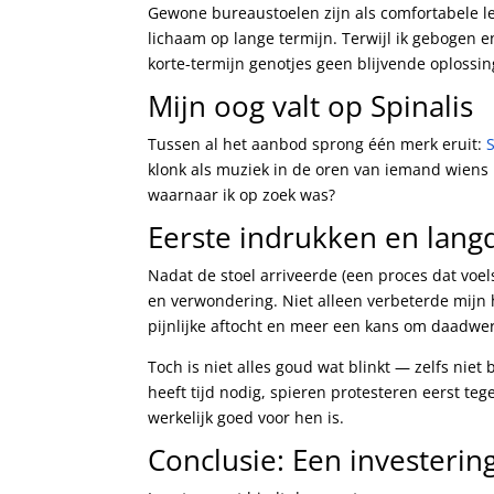
Gewone bureaustoelen zijn als comfortabele le
lichaam op lange termijn. Terwijl ik gebogen e
korte-termijn genotjes geen blijvende oploss
Mijn oog valt op Spinalis
Tussen al het aanbod sprong één merk eruit:
klonk als muziek in de oren van iemand wiens
waarnaar ik op zoek was?
Eerste indrukken en lang
Nadat de stoel arriveerde (een proces dat voel
en verwondering. Niet alleen verbeterde mijn 
pijnlijke aftocht en meer een kans om daadwerke
Toch is niet alles goud wat blinkt — zelfs nie
heeft tijd nodig, spieren protesteren eerst te
werkelijk goed voor hen is.
Conclusie: Een investerin