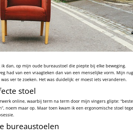
ik dan, op mijn oude bureaustoel die piepte bij elke beweging.
eg had van een vraagteken dan van een menselijke vorm. Mijn ru
was ver te zoeken. Het was duidelijk: er moest iets veranderen.
ecte stoel
erk online, waarbij term na term door mijn vingers glipte: “best
en”, noem maar op. Maar toen kwam ik een ergonomische stoel teg
bsessie.
e bureaustoelen