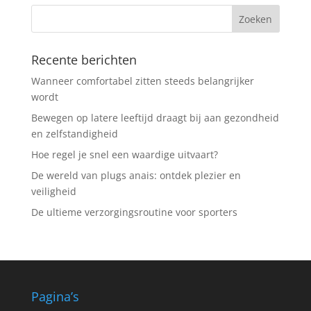
Recente berichten
Wanneer comfortabel zitten steeds belangrijker
wordt
Bewegen op latere leeftijd draagt bij aan gezondheid
en zelfstandigheid
Hoe regel je snel een waardige uitvaart?
De wereld van plugs anais: ontdek plezier en
veiligheid
De ultieme verzorgingsroutine voor sporters
Pagina’s