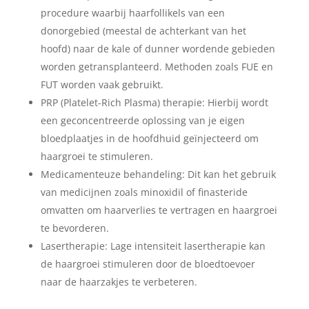
procedure waarbij haarfollikels van een
donorgebied (meestal de achterkant van het
hoofd) naar de kale of dunner wordende gebieden
worden getransplanteerd. Methoden zoals FUE en
FUT worden vaak gebruikt.
PRP (Platelet-Rich Plasma) therapie: Hierbij wordt
een geconcentreerde oplossing van je eigen
bloedplaatjes in de hoofdhuid geïnjecteerd om
haargroei te stimuleren.
Medicamenteuze behandeling: Dit kan het gebruik
van medicijnen zoals minoxidil of finasteride
omvatten om haarverlies te vertragen en haargroei
te bevorderen.
Lasertherapie: Lage intensiteit lasertherapie kan
de haargroei stimuleren door de bloedtoevoer
naar de haarzakjes te verbeteren.