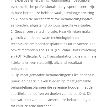
Expertise en ervaring: Haarklinieken beschikken
over medische professionals die gespecialiseerd zijn
in haar herstel. Ze hebben vaak jarenlange ervaring
en kunnen de meest effectieve behandelingsopties
aanbieden, afgestemd op jouw specifieke situatie.
Geavanceerde technologie: Haarklinieken maken
gebruik van de nieuwste technologieën en
technieken om haartransplantaties uit te voeren. Dit
omvat methoden zoals FUE (Follicular Unit Extraction)
en FUT (Follicular Unit Transplantation), die minimale
littekens en een natuurlijk uitziend resultaat
opleveren.
Op maat gemaakte behandelingen: Elke patiënt is
uniek, en haarklinieken bieden op maat gemaakte
behandelingsplannen die rekening houden met de
specifieke behoeften en doelen van de patiënt. Dit
kan variëren van medicamenteuze behandelingen
tot chirurgische ingrepen.