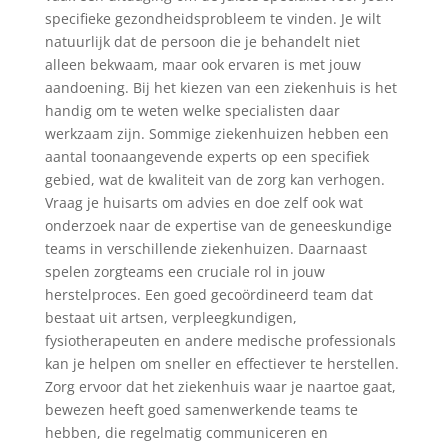
specifieke gezondheidsprobleem te vinden. Je wilt
natuurlijk dat de persoon die je behandelt niet
alleen bekwaam, maar ook ervaren is met jouw
aandoening. Bij het kiezen van een ziekenhuis is het
handig om te weten welke specialisten daar
werkzaam zijn. Sommige ziekenhuizen hebben een
aantal toonaangevende experts op een specifiek
gebied, wat de kwaliteit van de zorg kan verhogen.
Vraag je huisarts om advies en doe zelf ook wat
onderzoek naar de expertise van de geneeskundige
teams in verschillende ziekenhuizen. Daarnaast
spelen zorgteams een cruciale rol in jouw
herstelproces. Een goed gecoördineerd team dat
bestaat uit artsen, verpleegkundigen,
fysiotherapeuten en andere medische professionals
kan je helpen om sneller en effectiever te herstellen.
Zorg ervoor dat het ziekenhuis waar je naartoe gaat,
bewezen heeft goed samenwerkende teams te
hebben, die regelmatig communiceren en