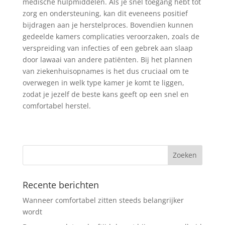
medische hulpmiddelen. Als je snel toegang hebt tot
zorg en ondersteuning, kan dit eveneens positief
bijdragen aan je herstelproces. Bovendien kunnen
gedeelde kamers complicaties veroorzaken, zoals de
verspreiding van infecties of een gebrek aan slaap
door lawaai van andere patiënten. Bij het plannen
van ziekenhuisopnames is het dus cruciaal om te
overwegen in welk type kamer je komt te liggen,
zodat je jezelf de beste kans geeft op een snel en
comfortabel herstel.
Recente berichten
Wanneer comfortabel zitten steeds belangrijker
wordt