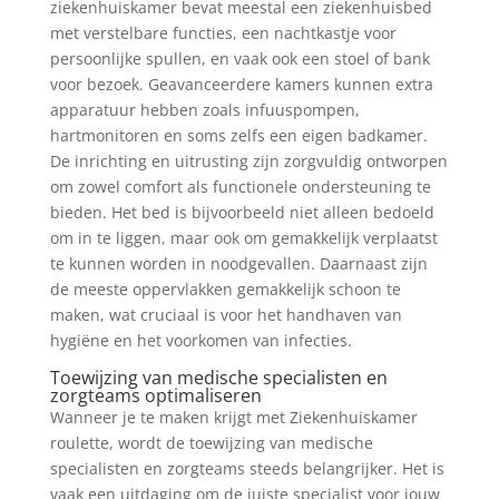
ziekenhuiskamer bevat meestal een ziekenhuisbed
met verstelbare functies, een nachtkastje voor
persoonlijke spullen, en vaak ook een stoel of bank
voor bezoek. Geavanceerdere kamers kunnen extra
apparatuur hebben zoals infuuspompen,
hartmonitoren en soms zelfs een eigen badkamer.
De inrichting en uitrusting zijn zorgvuldig ontworpen
om zowel comfort als functionele ondersteuning te
bieden. Het bed is bijvoorbeeld niet alleen bedoeld
om in te liggen, maar ook om gemakkelijk verplaatst
te kunnen worden in noodgevallen. Daarnaast zijn
de meeste oppervlakken gemakkelijk schoon te
maken, wat cruciaal is voor het handhaven van
hygiëne en het voorkomen van infecties.
Toewijzing van medische specialisten en
zorgteams optimaliseren
Wanneer je te maken krijgt met Ziekenhuiskamer
roulette, wordt de toewijzing van medische
specialisten en zorgteams steeds belangrijker. Het is
vaak een uitdaging om de juiste specialist voor jouw