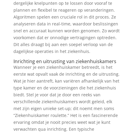
dergelijke knelpunten op te lossen door vooraf te
plannen en flexibel te reageren op veranderingen.
Algoritmen spelen een cruciale rol in dit proces. Ze
analyseren data in real-time, waardoor beslissingen
snel en accuraat kunnen worden genomen. Zo wordt
voorkomen dat er onnodige vertragingen optreden.
Dit alles draagt bij aan een soepel verloop van de
dagelijkse operaties in het ziekenhuis.
Inrichting en uitrusting van ziekenhuiskamers
Wanneer je een ziekenhuiskamer betreedt, is het
eerste wat opvalt vaak de inrichting en de uitrusting.
Wat je hier aantreft, kan variëren afhankelijk van het
type kamer en de voorzieningen die het ziekenhuis
biedt. Stel je voor dat je door een reeks van
verschillende ziekenhuiskamers wordt geleid, elk
met zijn eigen unieke set-up; dit noemt men soms
“Ziekenhuiskamer roulette.” Het is een fascinerende
ervaring omdat je nooit precies weet wat je kunt
verwachten qua inrichting. Een typische