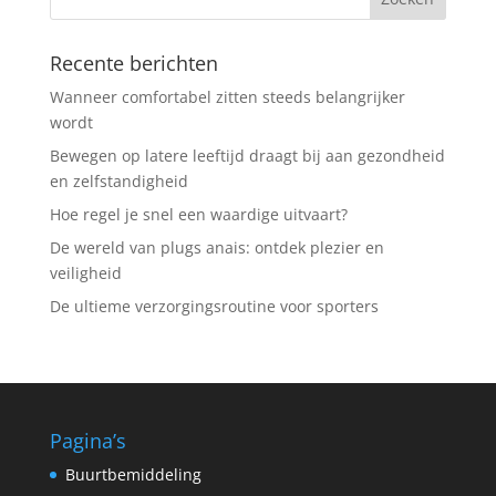
Recente berichten
Wanneer comfortabel zitten steeds belangrijker
wordt
Bewegen op latere leeftijd draagt bij aan gezondheid
en zelfstandigheid
Hoe regel je snel een waardige uitvaart?
De wereld van plugs anais: ontdek plezier en
veiligheid
De ultieme verzorgingsroutine voor sporters
Pagina’s
Buurtbemiddeling