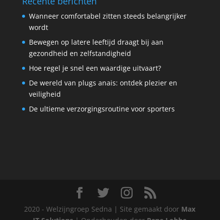
Recente berichten
Wanneer comfortabel zitten steeds belangrijker
wordt
Bewegen op latere leeftijd draagt bij aan
gezondheid en zelfstandigheid
Hoe regel je snel een waardige uitvaart?
De wereld van plugs anais: ontdek plezier en
veiligheid
De ultieme verzorgingsroutine voor sporters
2020 - Welzijngroep Sedna | Site gemaakt door
Max