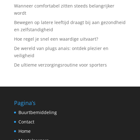
Wanneer comfortabel zitten steeds belangrijker
wordt
Bewegen op latere leeftijd draagt bij aan gezondheid
en zelfstandigheid
Hoe regel je snel een waardige uitvaart?
De wereld van plugs anais: ontdek plezier en
veiligheid
De ultieme verzorgingsroutine voor sporters
Pagina’s
Buurtbemiddeling
Contact
Home