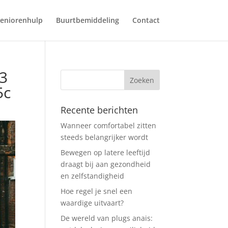
eniorenhulp
Buurtbemiddeling
Contact
3
5c
Recente berichten
Wanneer comfortabel zitten
steeds belangrijker wordt
Bewegen op latere leeftijd
draagt bij aan gezondheid
en zelfstandigheid
Hoe regel je snel een
waardige uitvaart?
De wereld van plugs anais: