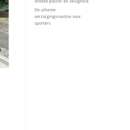
ontdek plezier en veiligheid
De ultieme
verzorgingsroutine voor
sporters