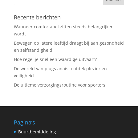
Recente berichten
Wanneer comfortabel zitten steeds belangrijker
wordt
Bewegen op latere leeftijd draagt bij aan gezondheid
en zelfstandigheid
Hoe regel je snel een waardige uitvaart?
De wereld van plugs anais: ontdek plezier en
veiligheid
De ultieme verzorgingsroutine voor sporters
Pagina’s
Buurtbemiddeling