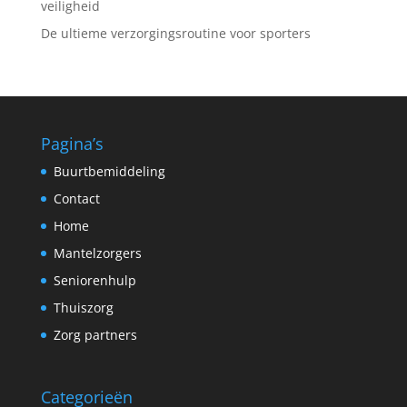
veiligheid
De ultieme verzorgingsroutine voor sporters
Pagina’s
Buurtbemiddeling
Contact
Home
Mantelzorgers
Seniorenhulp
Thuiszorg
Zorg partners
Categorieën