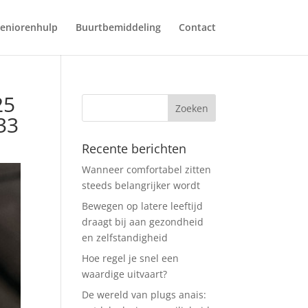
eniorenhulp
Buurtbemiddeling
Contact
25
33
Recente berichten
Wanneer comfortabel zitten
steeds belangrijker wordt
Bewegen op latere leeftijd
draagt bij aan gezondheid
en zelfstandigheid
Hoe regel je snel een
waardige uitvaart?
De wereld van plugs anais: