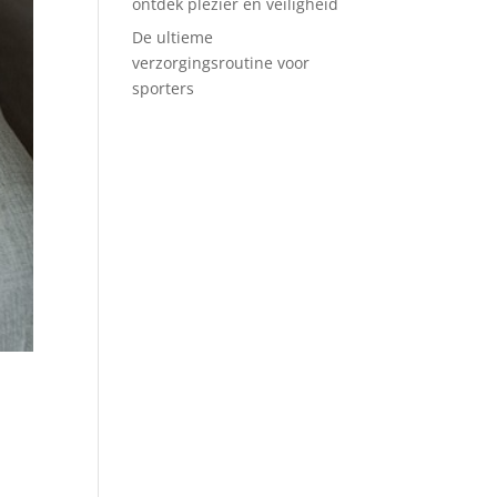
ontdek plezier en veiligheid
De ultieme
verzorgingsroutine voor
sporters