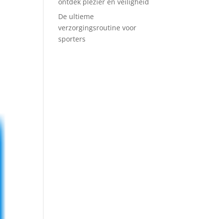
ontdek plezier en veiligheid
De ultieme
verzorgingsroutine voor
sporters