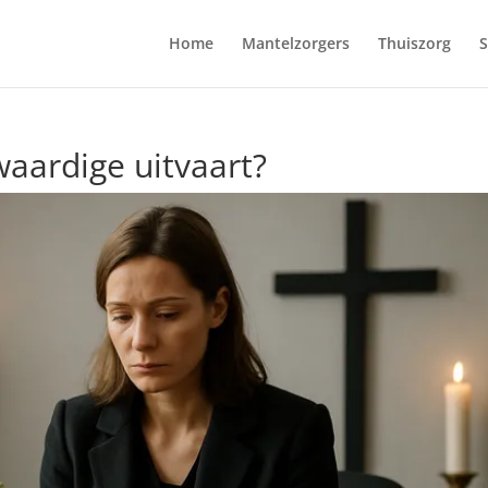
Home
Mantelzorgers
Thuiszorg
S
waardige uitvaart?