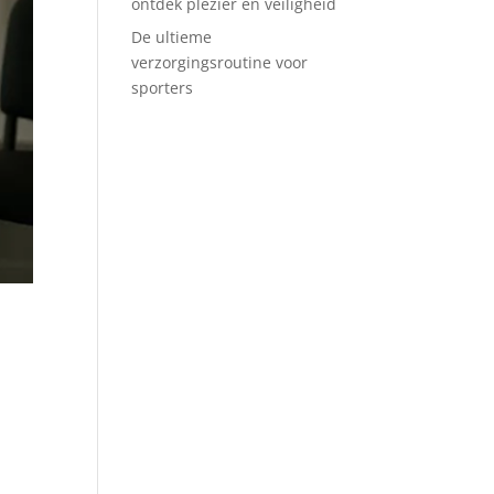
ontdek plezier en veiligheid
De ultieme
verzorgingsroutine voor
sporters