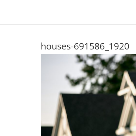
houses-691586_1920