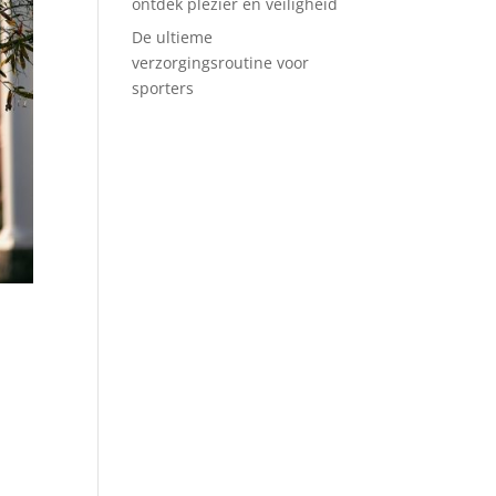
ontdek plezier en veiligheid
De ultieme
verzorgingsroutine voor
sporters